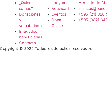
¿Quienes
apoyan
Mercado de Aba
somos?
Actividad
alianzas@banco
Donaciones
Eventos
+595 (21) 328
y
Dona
+595 (982) 34
voluntariado
Online
Entidades
beneficiarias
Contacto
Copyright © 2026 Todos los derechos reservados.